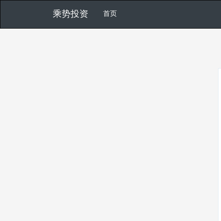
乘势投资
首页