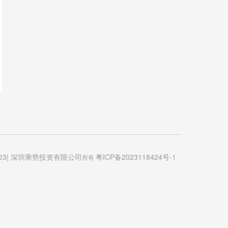
© 2023| 深圳乘势投资有限公司
粤ICP备2023118424号-1
所有