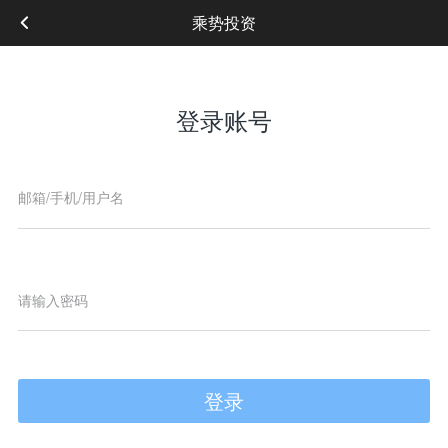
乘势投资
登录账号
登录